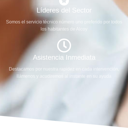
Líderes del Sector
Somos el servicio técnico número uno preferido por todos
los habitantes de Alcoy
Asistencia Inmediata
Destacamos por nuestra rapidez en cada intervención,
llámenos y acudiremos al instante en su ayuda