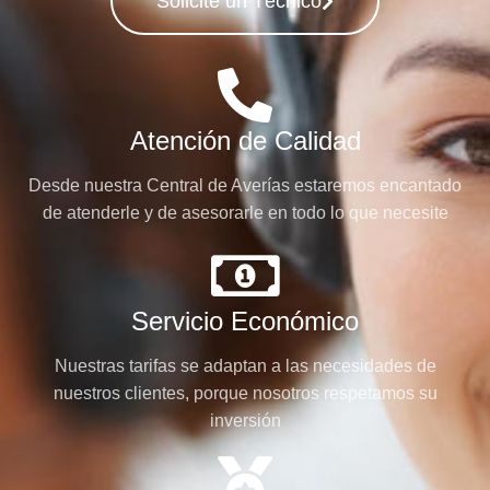
Solicite un Técnico
Atención de Calidad
Desde nuestra Central de Averías estaremos encantado
de atenderle y de asesorarle en todo lo que necesite
Servicio Económico
Nuestras tarifas se adaptan a las necesidades de
nuestros clientes, porque nosotros respetamos su
inversión