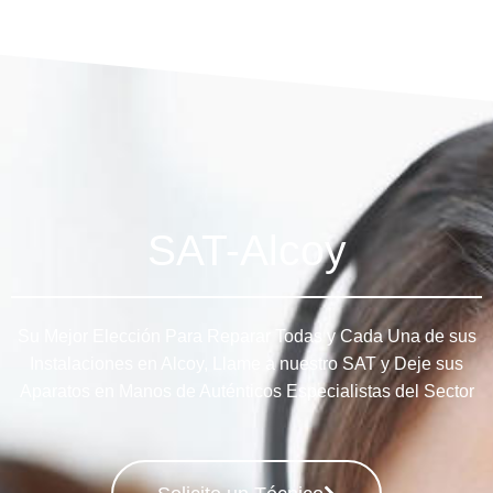
SAT-Alcoy
Su Mejor Elección Para Reparar Todas y Cada Una de sus
Instalaciones en Alcoy, Llame a nuestro SAT y Deje sus
Aparatos en Manos de Auténticos Especialistas del Sector