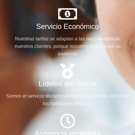
Servicio Económico
Nuestras tarifas se adaptan a las necesidades de
nuestros clientes, porque nosotros respetamos su
inversión
Líderes del Sector
Somos el servicio técnico número uno preferido por todos
los habitantes de Alcoy
Asistencia Inmediata