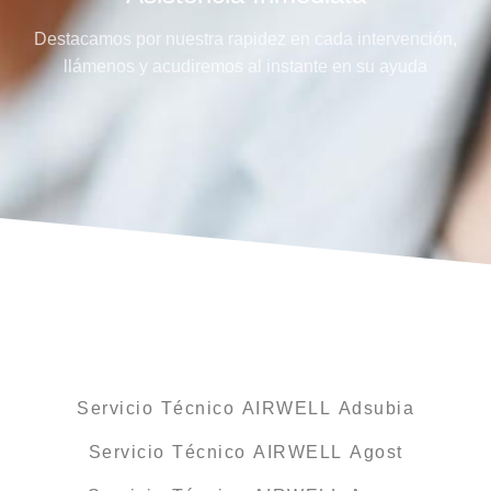
Destacamos por nuestra rapidez en cada intervención,
llámenos y acudiremos al instante en su ayuda
Servicio Técnico AIRWELL Adsubia
Servicio Técnico AIRWELL Agost