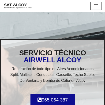
Saltar
al
contenido
SERVICIO TÉCNICO
AIRWELL ALCOY
Reparación de todo tipo de Aires Acondicionados
Split, Multisplit, Conductos, Cassette, Techo Suelo,
De Ventana y Bomba de Calor en Alcoy
965 064 387