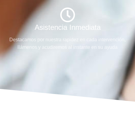
Asistencia Inmediata
Destacamos por nuestra rapidez en cada intervención,
llámenos y acudiremos al instante en su ayuda