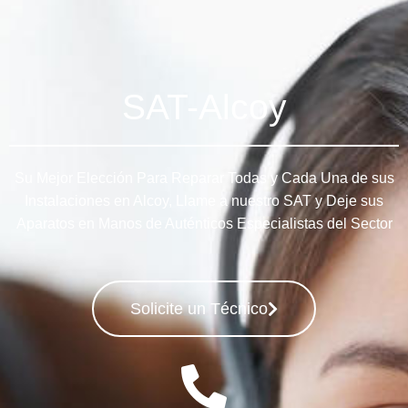
SAT-Alcoy
Su Mejor Elección Para Reparar Todas y Cada Una de sus
Instalaciones en Alcoy, Llame a nuestro SAT y Deje sus
Aparatos en Manos de Auténticos Especialistas del Sector
Solicite un Técnico