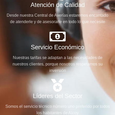
Atención de Calidad
Desde nuestra Central de Averías estaremos encantado
de atenderle y de asesorarle en todo lo que necesite
Servicio Económico
Nuestras tarifas se adaptan a las necesidades de
nuestros clientes, porque nosotros respetamos su
inversión
Líderes del Sector
Somos el servicio técnico número uno preferido por todos
los habitantes de Alcoy