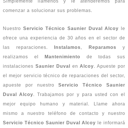
Simplemente llámenos y le atenderemos para
comenzar a solucionar sus problemas.
Nuestro
Servicio Técnico Saunier Duval Alcoy
le
ofrece una experiencia de 30 años en el sector de
las reparaciones.
Instalamos
,
Reparamos
y
realizamos el
Mantenimiento
de todas sus
instalaciones
Saunier Duval
en
Alcoy
. Apueste por
el mejor servicio técnico de reparaciones del sector,
apueste por nuestro
Servicio Técnico Saunier
Duval Alcoy
. Trabajamos por y para usted con el
mejor equipo humano y material. Llame ahora
mismo a nuestro teléfono de contacto y nuestro
Servicio Técnico Saunier Duval Alcoy
le informará