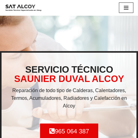
Saltar
al
contenido
SERVICIO TÉCNICO
SAUNIER DUVAL ALCOY
Reparación de todo tipo de Calderas, Calentadores,
Termos, Acumuladores, Radiadores y Calefacción en
Alcoy
965 064 387